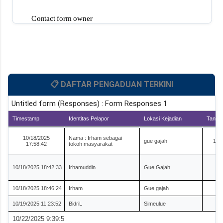
📋 DAFTAR PENGADUAN TERKINI