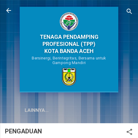
Langsung ke konten utama
TENAGA PENDAMPING
PROFESIONAL (TPP)
KOTA BANDA ACEH
Bersinergi, Berintegritas, Bersama untuk
Gampong Mandiri
LAINNYA…
PENGADUAN