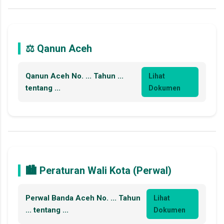
⚖️ Qanun Aceh
Qanun Aceh No. ... Tahun ...
Lihat
tentang ...
Dokumen
🏙️ Peraturan Wali Kota (Perwal)
Perwal Banda Aceh No. ... Tahun
Lihat
... tentang ...
Dokumen