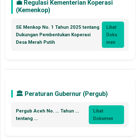
💼 Regulasi Kementerian Koperasi
(Kemenkop)
SE Menkop No. 1 Tahun 2025 tentang
Lihat
Dukungan Pembentukan Koperasi
Doku
Desa Merah Putih
men
🏛️ Peraturan Gubernur (Pergub)
Pergub Aceh No. ... Tahun ...
Lihat
tentang ...
Dokumen