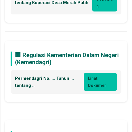
tentang Koperasi Desa Merah Putih
n
🏢 Regulasi Kementerian Dalam Negeri
(Kemendagri)
Permendagri No. ... Tahun ...
Lihat
tentang ...
Dokumen