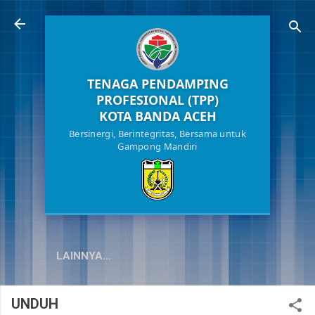
Langsung ke konten utama
TENAGA PENDAMPING
PROFESIONAL (TPP)
KOTA BANDA ACEH
Bersinergi, Berintegritas, Bersama untuk
Gampong Mandiri
LAINNYA…
UNDUH