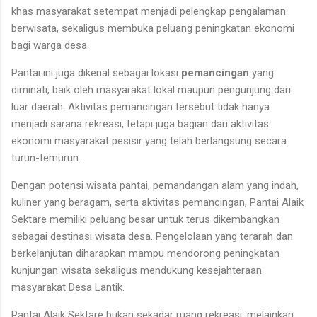
khas masyarakat setempat menjadi pelengkap pengalaman
berwisata, sekaligus membuka peluang peningkatan ekonomi
bagi warga desa.
Pantai ini juga dikenal sebagai lokasi
pemancingan
yang
diminati, baik oleh masyarakat lokal maupun pengunjung dari
luar daerah. Aktivitas pemancingan tersebut tidak hanya
menjadi sarana rekreasi, tetapi juga bagian dari aktivitas
ekonomi masyarakat pesisir yang telah berlangsung secara
turun-temurun.
Dengan potensi wisata pantai, pemandangan alam yang indah,
kuliner yang beragam, serta aktivitas pemancingan, Pantai Alaik
Sektare memiliki peluang besar untuk terus dikembangkan
sebagai destinasi wisata desa. Pengelolaan yang terarah dan
berkelanjutan diharapkan mampu mendorong peningkatan
kunjungan wisata sekaligus mendukung kesejahteraan
masyarakat Desa Lantik.
Pantai Alaik Sektare bukan sekadar ruang rekreasi, melainkan